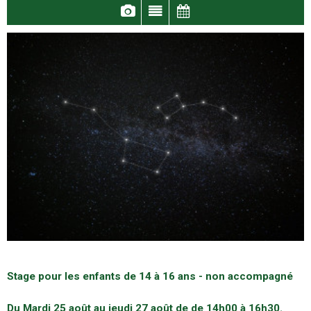
Stage pour les enfants de 14 à 16 ans - non accompagné
Du Mardi 25 août au jeudi 27 août de de 14h00 à 16h30.