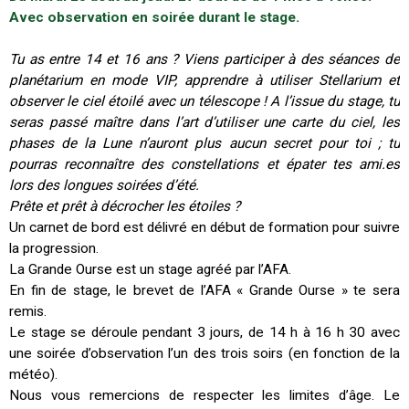
Avec observation en soirée durant le stage.
Tu as entre 14 et 16 ans ? Viens participer à des séances de
planétarium en mode VIP, apprendre à utiliser Stellarium et
observer le ciel étoilé avec un télescope ! A l’issue du stage, tu
seras passé maître dans l’art d’utiliser une carte du ciel, les
phases de la Lune n’auront plus aucun secret pour toi ; tu
pourras reconnaître des constellations et épater tes ami.es
lors des longues soirées d’été.
Prête et prêt à décrocher les étoiles ?
Un carnet de bord est délivré en début de formation pour suivre
la progression.
La Grande Ourse est un stage agréé par l’AFA.
En fin de stage, le brevet de l’AFA « Grande Ourse » te sera
remis.
Le stage se déroule pendant 3 jours, de 14 h à 16 h 30 avec
une soirée d’observation l’un des trois soirs (en fonction de la
météo).
Nous vous remercions de respecter les limites d’âge. Le