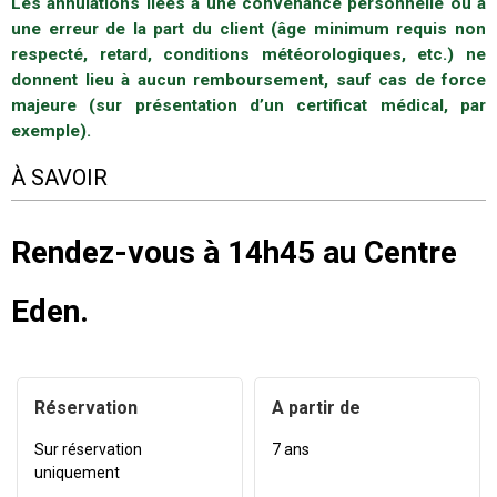
Les annulations liées à une convenance personnelle ou à
une erreur de la part du client (âge minimum requis non
respecté, retard, conditions météorologiques, etc.) ne
donnent lieu à aucun remboursement, sauf cas de force
majeure (sur présentation d’un certificat médical, par
exemple).
À SAVOIR
Rendez-vous à 14h45 au Centre
Eden.
Réservation
A partir de
Sur réservation
7 ans
uniquement