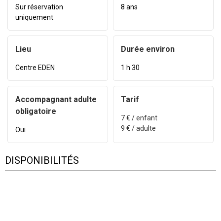
Sur réservation
8 ans
uniquement
Lieu
Durée environ
Centre EDEN
1 h 30
Accompagnant adulte
Tarif
obligatoire
7
€ / enfant
9
€ / adulte
Oui
DISPONIBILITÉS